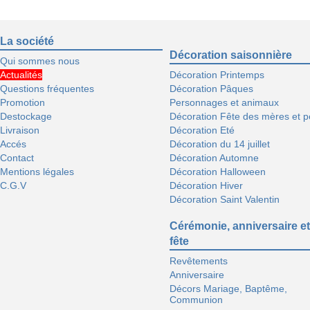
La société
Décoration saisonnière
Qui sommes nous
Actualités
Décoration Printemps
Questions fréquentes
Décoration Pâques
Promotion
Personnages et animaux
Destockage
Décoration Fête des mères et p
Livraison
Décoration Eté
Accés
Décoration du 14 juillet
Contact
Décoration Automne
Mentions légales
Décoration Halloween
C.G.V
Décoration Hiver
Décoration Saint Valentin
Cérémonie, anniversaire et
fête
Revêtements
Anniversaire
Décors Mariage, Baptême,
Communion