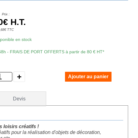
Prix :
0€ H.T.
,68€ TTC
isponible en stock
 48h - FRAIS DE PORT OFFERTS à partir de 80 € HT*
Devis
loisirs créatifs !
atifs pour la réalisation d'objets de décoration,