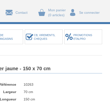
Mon panier
Contact
Se connecter
(0 articles)
DE
CB, VIREMENTS,
PROMOTIONS
MAGASINS
CHEQUES
ETALPRO
er jaune - 150 x 70 cm
Référence
10263
Largeur
70 cm
Longueur
150 cm