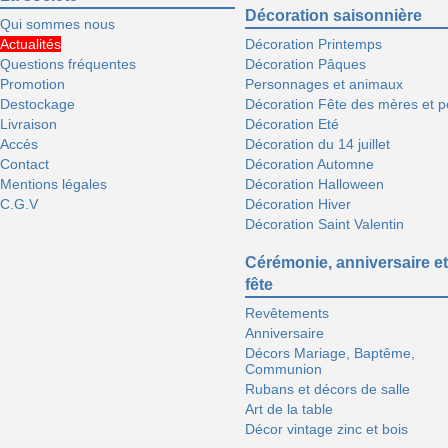
Décoration saisonnière
Qui sommes nous
Actualités
Décoration Printemps
Questions fréquentes
Décoration Pâques
Promotion
Personnages et animaux
Destockage
Décoration Fête des mères et p
Livraison
Décoration Eté
Accés
Décoration du 14 juillet
Contact
Décoration Automne
Mentions légales
Décoration Halloween
C.G.V
Décoration Hiver
Décoration Saint Valentin
Cérémonie, anniversaire et
fête
Revêtements
Anniversaire
Décors Mariage, Baptême,
Communion
Rubans et décors de salle
Art de la table
Décor vintage zinc et bois