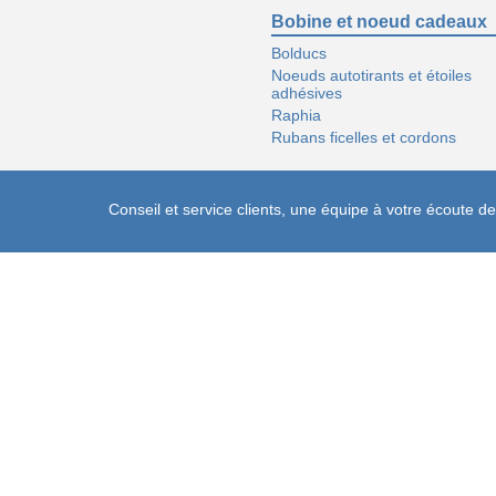
Bobine et noeud cadeaux
Bolducs
Noeuds autotirants et étoiles
adhésives
Raphia
Rubans ficelles et cordons
Conseil et service clients, une équipe à votre écoute 