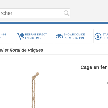
 48H
RETRAIT DIRECT
SHOWROOM DE
ETU
*
EN MAGASIN
PRESENTATION
DE 
el et floral de Pâques
Cage en fer 