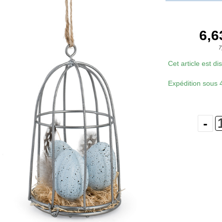
6,6
7
Cet article est d
Expédition sous