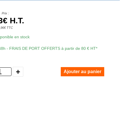
Prix :
3€ H.T.
,96€ TTC
isponible en stock
 48h - FRAIS DE PORT OFFERTS à partir de 80 € HT*