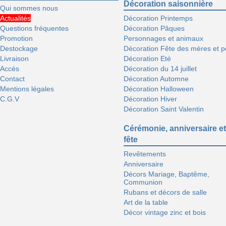
Décoration saisonnière
Qui sommes nous
Actualités
Décoration Printemps
Questions fréquentes
Décoration Pâques
Promotion
Personnages et animaux
Destockage
Décoration Fête des mères et p
Livraison
Décoration Eté
Accés
Décoration du 14 juillet
Contact
Décoration Automne
Mentions légales
Décoration Halloween
C.G.V
Décoration Hiver
Décoration Saint Valentin
Cérémonie, anniversaire et
fête
Revêtements
Anniversaire
Décors Mariage, Baptême,
Communion
Rubans et décors de salle
Art de la table
Décor vintage zinc et bois