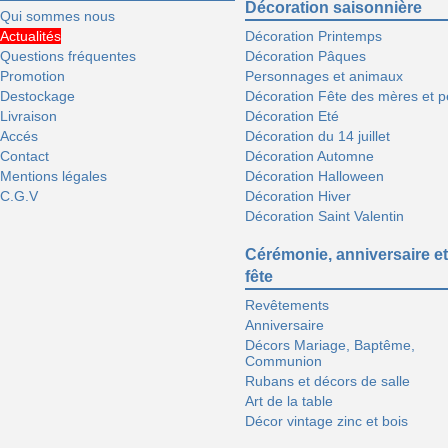
Décoration saisonnière
Qui sommes nous
Actualités
Décoration Printemps
Questions fréquentes
Décoration Pâques
Promotion
Personnages et animaux
Destockage
Décoration Fête des mères et p
Livraison
Décoration Eté
Accés
Décoration du 14 juillet
Contact
Décoration Automne
Mentions légales
Décoration Halloween
C.G.V
Décoration Hiver
Décoration Saint Valentin
Cérémonie, anniversaire et
fête
Revêtements
Anniversaire
Décors Mariage, Baptême,
Communion
Rubans et décors de salle
Art de la table
Décor vintage zinc et bois