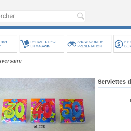
 48H
RETRAIT DIRECT
SHOWROOM DE
ETU
*
EN MAGASIN
PRESENTATION
DE 
iversaire
Serviettes d