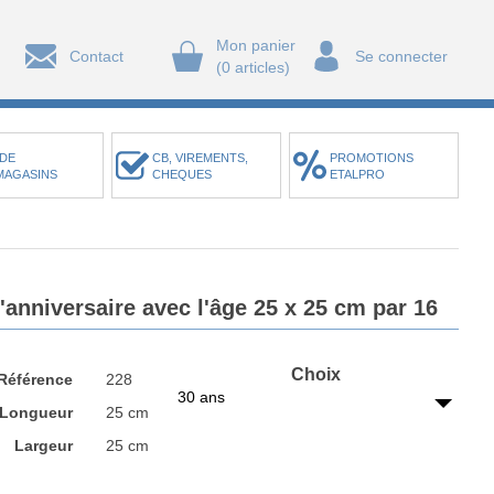
Mon panier
Contact
Se connecter
(0 articles)
DE
CB, VIREMENTS,
PROMOTIONS
MAGASINS
CHEQUES
ETALPRO
'anniversaire avec l'âge 25 x 25 cm par 16
Choix
Référence
228
30 ans
Longueur
25 cm
Largeur
25 cm