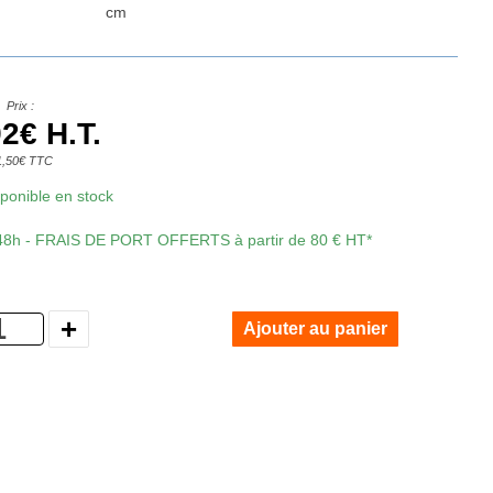
cm
Prix :
2€ H.T.
1,50€ TTC
isponible en stock
 48h - FRAIS DE PORT OFFERTS à partir de 80 € HT*