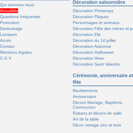
Décoration saisonnière
Qui sommes nous
Actualités
Décoration Printemps
Questions fréquentes
Décoration Pâques
Promotion
Personnages et animaux
Destockage
Décoration Fête des mères et p
Livraison
Décoration Eté
Accés
Décoration du 14 juillet
Contact
Décoration Automne
Mentions légales
Décoration Halloween
C.G.V
Décoration Hiver
Décoration Saint Valentin
Cérémonie, anniversaire et
fête
Revêtements
Anniversaire
Décors Mariage, Baptême,
Communion
Rubans et décors de salle
Art de la table
Décor vintage zinc et bois