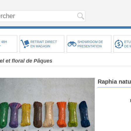
 48H
RETRAIT DIRECT
SHOWROOM DE
ETU
*
EN MAGASIN
PRESENTATION
DE 
el et floral de Pâques
Raphia natu