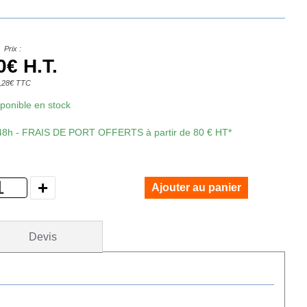
Prix :
0€ H.T.
,28€ TTC
isponible en stock
 48h - FRAIS DE PORT OFFERTS à partir de 80 € HT*
Devis